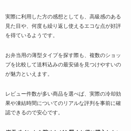
実際に利用した方の感想としても、高級感のある
見た目や、何度も繰り返し使えるエコな点が好評
を得ているようです。
お弁当用の薄型タイプを探す際も、複数のショッ
プを比較して送料込みの最安値を見つけやすいの
が魅力といえます。
レビュー件数が多い商品を選べば、実際の冷却効
果や凍結時間についてのリアルな評判を事前に確
認できるので安心です。