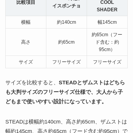
比較項目
COOL
イスポンチョ
SHADER
横幅
約140cm
幅145cm
約65cm（フー
高さ
約65cm
ド含む：約
95cm）
サイズ
フリーサイズ
フリーサイズ
サイズを比較すると、
STEADとザムストはどちら
も大判サイズのフリーサイズ仕様で、大人から子
どもまで使いやすい設計になっています。
STEADは横幅約140cm、高さ約65cm、ザムストは
幅約145cm、高さ約65cm（フード含む約95cm）で