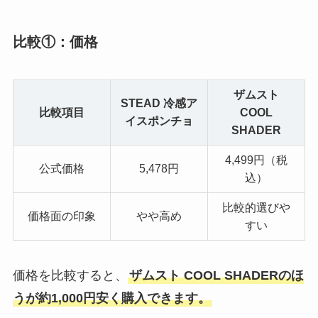
比較①：価格
ザムスト
STEAD 冷感ア
比較項目
COOL
イスポンチョ
SHADER
4,499円（税
公式価格
5,478円
込）
比較的選びや
価格面の印象
やや高め
すい
価格を比較すると、
ザムスト COOL SHADERのほ
うが約1,000円安く購入できます。