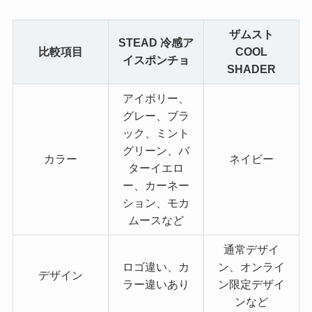
ザムスト
STEAD 冷感ア
比較項目
COOL
イスポンチョ
SHADER
アイボリー、
グレー、ブラ
ック、ミント
グリーン、バ
カラー
ネイビー
ターイエロ
ー、カーネー
ション、モカ
ムースなど
通常デザイ
ロゴ違い、カ
ン、オンライ
デザイン
ラー違いあり
ン限定デザイ
ンなど