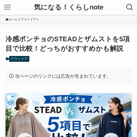
気になる！くらしnote
ホーム
アウトドア
冷感ポンチョのSTEADとザムストを5項
目で比較！どっちがおすすめかも解説
アウトドア
当ページのリンクには広告が含まれています。