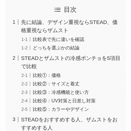
目次
先に結論、デザイン重視ならSTEAD、価
格重視ならザムスト
比較表で先に違いを確認
どっちを選ぶかの結論
STEADとザムストの冷感ポンチョを5項目
で比較
比較①：価格
比較②：サイズと着丈
比較③：冷感機能と使い方
比較④：UV対策と日差し対策
比較⑤：カラーやデザイン
STEADをおすすめする人、ザムストをお
すすめする人