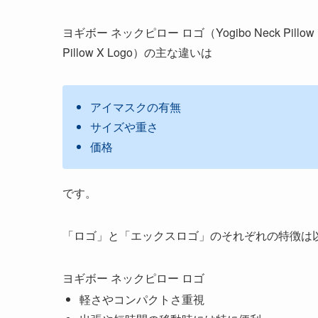
ヨギボー ネックピロー ロゴ（Yogibo Neck Pill
Pillow X Logo）の主な違いは
アイマスクの有無
サイズや重さ
価格
です。
「ロゴ」と「エックスロゴ」のそれぞれの特徴は
ヨギボー ネックピロー ロゴ
軽さやコンパクトさ重視