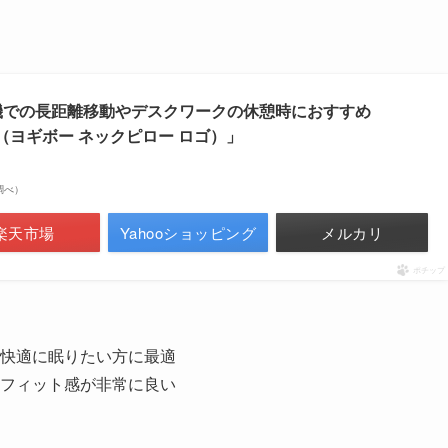
飛行機での長距離移動やデスクワークの休憩時におすすめ
 Logo（ヨギボー ネックピロー ロゴ）」
場調べ）
楽天市場
Yahooショッピング
メルカリ
ポチップ
快適に眠りたい方に最適
フィット感が非常に良い