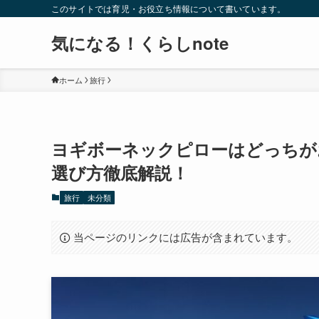
このサイトでは育児・お役立ち情報について書いています。
気になる！くらしnote
ホーム
旅行
ヨギボーネックピローはどっちが
選び方徹底解説！
旅行
未分類
当ページのリンクには広告が含まれています。