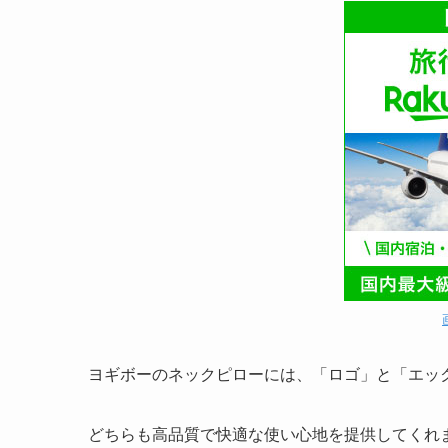
ヨギボーのネックピローには、
「ロゴ」
と
「エッ
どちらも高品質で快適な使い心地を提供してくれ