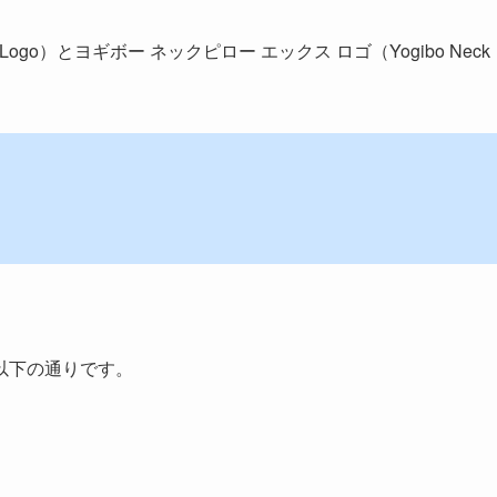
ow Logo）とヨギボー ネックピロー エックス ロゴ（Yogibo Neck
以下の通りです。