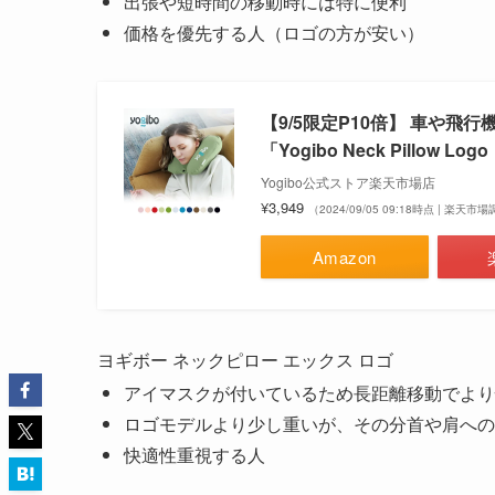
出張や短時間の移動時には特に便利
価格を優先する人（ロゴの方が安い）
【9/5限定P10倍】 車や
「Yogibo Neck Pillow
Yogibo公式ストア楽天市場店
¥3,949
（2024/09/05 09:18時点 | 楽天市
Amazon
ヨギボー ネックピロー エックス ロゴ
アイマスクが付いているため長距離移動でより
ロゴモデルより少し重いが、その分首や肩への
快適性重視する人