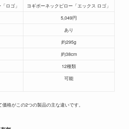
ー「ロゴ」
ヨギボーネックピロー「エックス ロゴ」
5,049円
あり
約295g
約38cm
12種類
可能
て価格がこの2つの製品の主な違い
です。