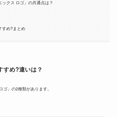
エックス ロゴ」の共通点は？
すすめ?まとめ
すすめ?違いは？
ロゴ」の2種類があります。