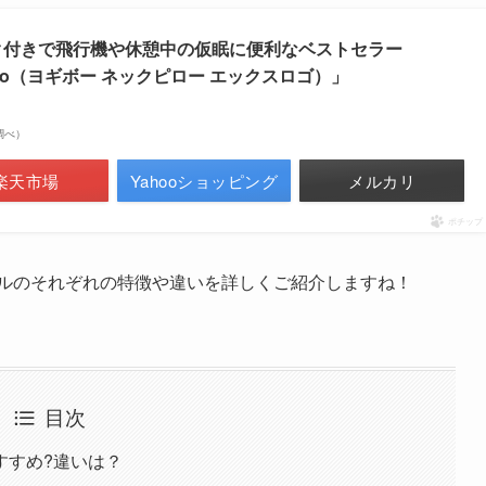
マスク付きで飛行機や休憩中の仮眠に便利なベストセラー
w X Logo（ヨギボー ネックピロー エックスロゴ）」
場調べ）
楽天市場
Yahooショッピング
メルカリ
ポチップ
デルのそれぞれの特徴や違いを詳しくご紹介しますね！
目次
すすめ?違いは？