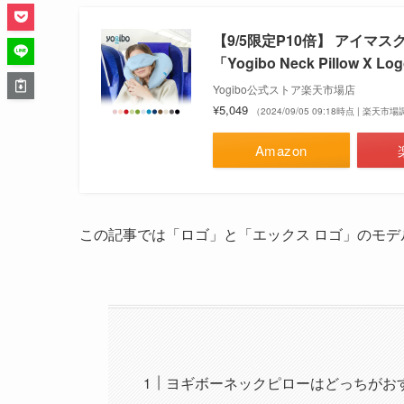
【9/5限定P10倍】 アイ
「Yogibo Neck Pillo
Yogibo公式ストア楽天市場店
¥5,049
（2024/09/05 09:18時点 | 楽天市
Amazon
この記事では「ロゴ」と「エックス ロゴ」のモ
ヨギボーネックピローはどっちがお