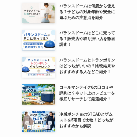
バランスドームは何歳から使え
る？子どもの対象年齢や安全に
遊ぶための注意点を紹介
バランスドームはどこに売って
る？販売店や取り扱い店を徹底
調査！
バランスドームとトランポリン
はどっちがいいの？比較結果や
おすすめする人などご紹介！
コールマンテイク6の口コミや
評判は？ネット上のレビューを
徹底リサーチして厳選紹介！
冷感ポンチョのSTEADとザム
ストを5項目で比較！どっちが
おすすめかも解説