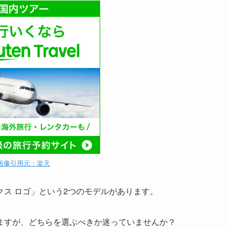
画像引用元：楽天
クス ロゴ」
という2つのモデルがあります。
ますが、どちらを選ぶべきか迷っていませんか？