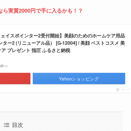
ら実質2000円で手に入るかも！？
りフェイスポインター2受付開始】美顔のためのホームケア用品
インター2 (リニューアル品） [G-12004] / 美顔 ベストコスメ 美
ア プレゼント 指圧 ふるさと納税
市場調べ）
Yahooショッピング
ポチップ
目次