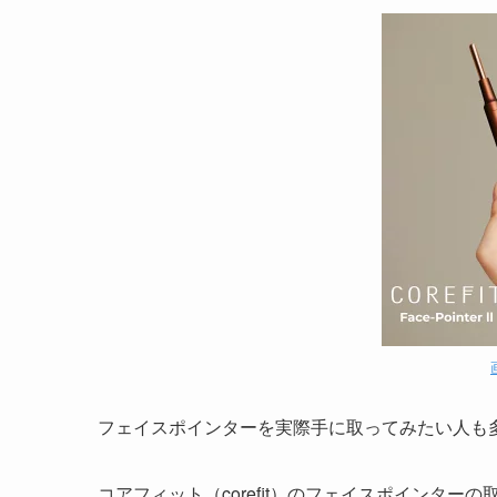
フェイスポインターを実際手に取ってみたい人も
コアフィット（corefit）のフェイスポインター