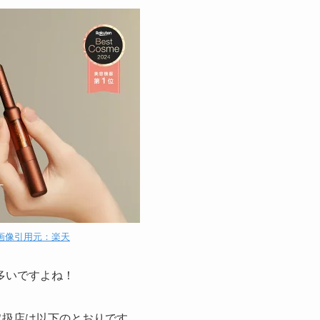
画像引用元：楽天
多いですよね！
の取扱店は以下のとおりです。