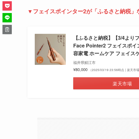
▼フェイスポインター2が「ふるさと納税」な
【ふるさと納税】【3/4よ
Face Pointer2 フェイスポ
容家電 ホームケア フェイスケ
福井県鯖江市
¥80,000
（2025/03/19 23:56時点 | 楽天
楽天市場