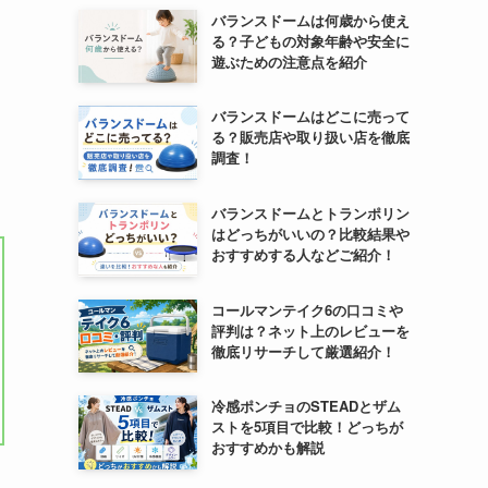
バランスドームは何歳から使え
る？子どもの対象年齢や安全に
遊ぶための注意点を紹介
バランスドームはどこに売って
る？販売店や取り扱い店を徹底
調査！
バランスドームとトランポリン
はどっちがいいの？比較結果や
おすすめする人などご紹介！
コールマンテイク6の口コミや
評判は？ネット上のレビューを
徹底リサーチして厳選紹介！
冷感ポンチョのSTEADとザム
ストを5項目で比較！どっちが
おすすめかも解説