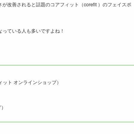
改善されると話題のコアフィット（corefit ）のフェイスポ
なっている人も多いですよね！
フィット オンラインショップ）
グ）