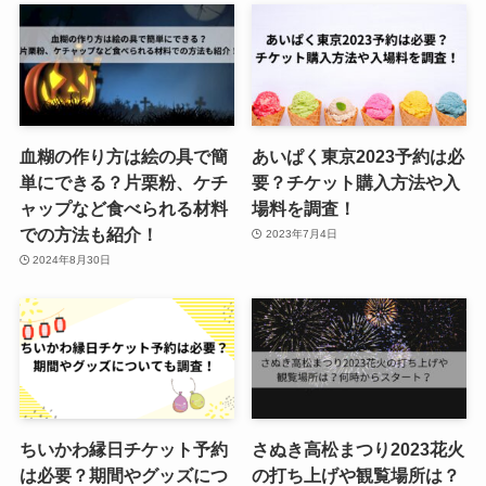
血糊の作り方は絵の具で簡
あいぱく東京2023予約は必
単にできる？片栗粉、ケチ
要？チケット購入方法や入
ャップなど食べられる材料
場料を調査！
での方法も紹介！
2023年7月4日
2024年8月30日
ちいかわ縁日チケット予約
さぬき高松まつり2023花火
は必要？期間やグッズにつ
の打ち上げや観覧場所は？